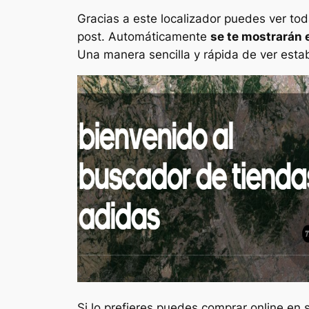
Gracias a este localizador puedes ver toda
post. Automáticamente
se te mostrarán
Una manera sencilla y rápida de ver esta
Si lo prefieres puedes comprar online en 