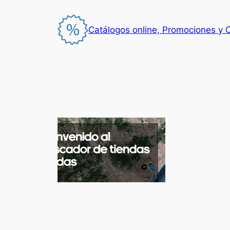
Saltar
al
Catálogos online, Promociones y 
contenido