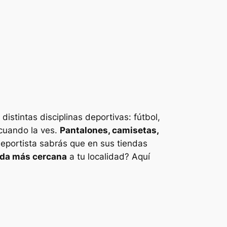
istintas disciplinas deportivas:
fútbol,
 cuando la ves.
Pantalones, camisetas,
deportista sabrás que en sus tiendas
nda más cercana
a tu localidad? Aquí