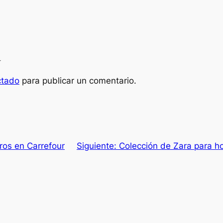
a
ctado
para publicar un comentario.
ros en Carrefour
Siguiente:
Colección de Zara para h