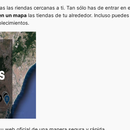
s las riendas cercanas a ti. Tan sólo has de entrar en e
 en un mapa
las tiendas de tu alrededor. Incluso puedes
blecimientos.
su web oficial de una manera segura y rápida.