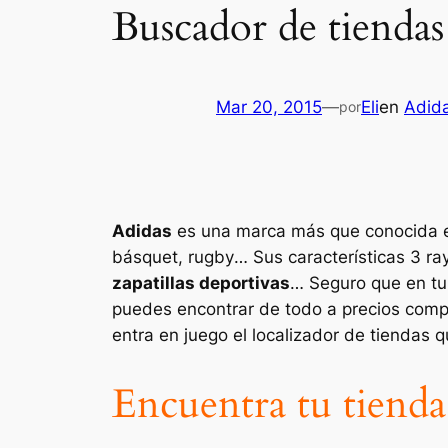
Buscador de tiendas
Mar 20, 2015
—
Eli
en
Adid
por
Adidas
es una marca más que conocida en
básquet, rugby
… Sus características 3 r
zapatillas deportivas
… Seguro que en tu 
puedes encontrar de todo a precios compe
entra en juego el localizador de tiendas 
Encuentra tu tiend