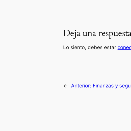
Deja una respuest
Lo siento, debes estar
cone
←
Anterior:
Finanzas y segu