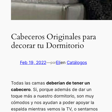
Cabeceros Originales para
decorar tu Dormitorio
Feb 19, 2022
—
Eli
en
Catálogos
por
Todas las camas
deberían de tener un
cabecero
. Si, porque además de dar un
toque más a nuestro dormitorio, son muy
cómodos y nos ayudan a poder apoyar la
espalda mientras vemos la TV, o sentarnos