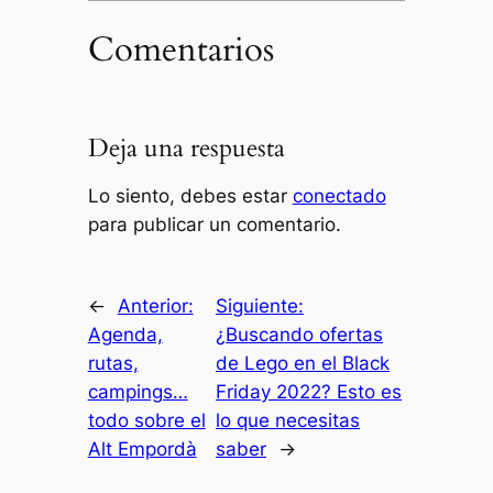
Comentarios
Deja una respuesta
Lo siento, debes estar
conectado
para publicar un comentario.
←
Anterior:
Siguiente:
Agenda,
¿Buscando ofertas
rutas,
de Lego en el Black
campings…
Friday 2022? Esto es
todo sobre el
lo que necesitas
Alt Empordà
saber
→