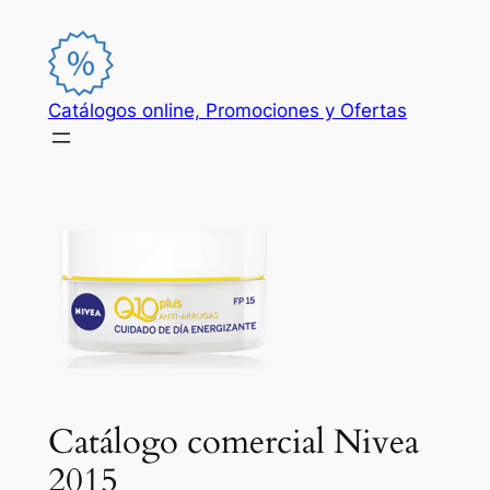
Saltar
al
contenido
Catálogos online, Promociones y Ofertas
Catálogo comercial Nivea
2015