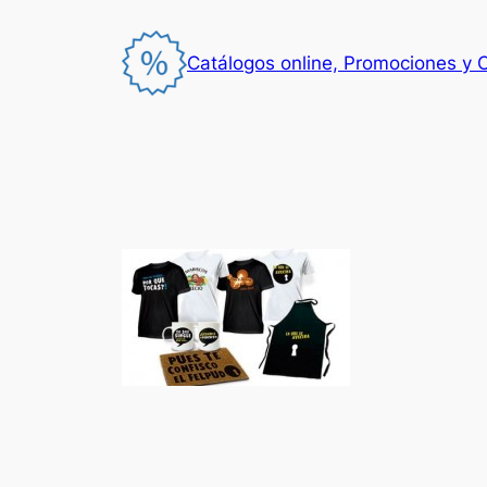
Saltar
al
Catálogos online, Promociones y 
contenido