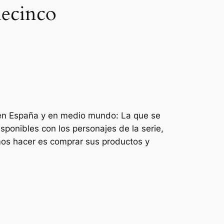
lecinco
 en España y en medio mundo: La que se
ponibles con los personajes de la serie,
emos hacer es comprar sus productos y