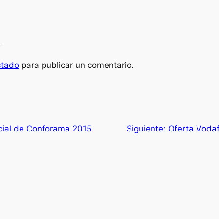
a
ctado
para publicar un comentario.
cial de Conforama 2015
Siguiente:
Oferta Vodaf