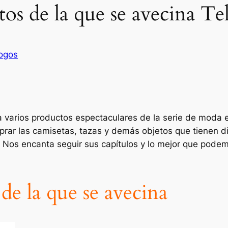
os de la que se avecina Te
ogos
a varios productos espectaculares de la serie de moda
rar las camisetas, tazas y demás objetos que tienen dis
o.. Nos encanta seguir sus capítulos y lo mejor que pod
de la que se avecina