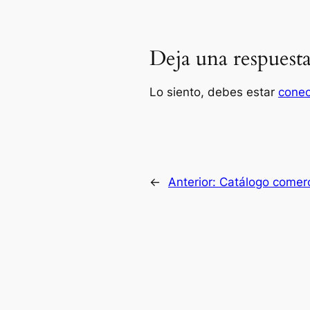
Deja una respuest
Lo siento, debes estar
cone
←
Anterior:
Catálogo comer