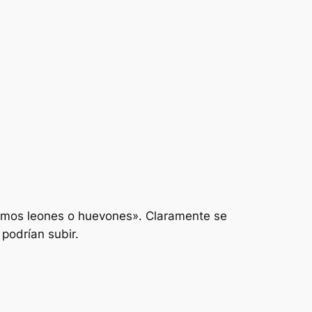
omos leones o huevones». Claramente se
podrían subir.