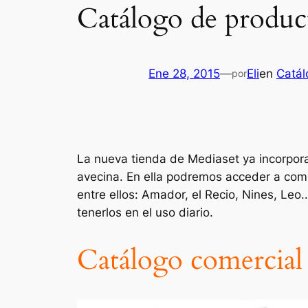
Catálogo de product
Ene 28, 2015
—
Eli
en
Catál
por
La nueva tienda de Mediaset ya incorpor
avecina. En ella podremos acceder a comp
entre ellos: Amador, el Recio, Nines, Le
tenerlos en el uso diario.
Catálogo comercial 