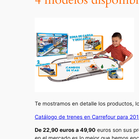
Te mostramos en detalle los productos, lo
Catálogo de trenes en Carrefour para 201
De 22,90 euros a 49,90
euros son sus pr
en el mercado es lo mejor que hemos enc