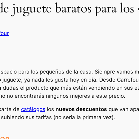
e juguete baratos para los 
four
spacio para los pequeños de la casa. Siempre vamos 
 juguete, ya nada les gusta hoy en día.
Desde Carrefour
r a dudas el producto que más están vendiendo en sus es
ño no encontrarás ningunos mejores a este precio.
 parte de
catálogos
los
nuevos descuentos
que van apa
ubiendo sus tarifas (no sería la primera vez).
es