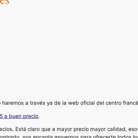
 haremos a través ya de la web oficial del centro francé
5 a buen precio
.
ecios. Está claro que a mayor precio mayor calidad, eso
ontrado, nos encanta movernos para ofrecerte todos lo