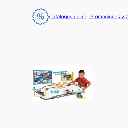
Saltar
al
Catálogos online, Promociones y 
contenido