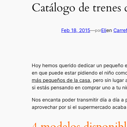
Catálogo de trenes d
Feb 18, 2015
—
Eli
en
Carre
por
Hoy hemos querido dedicar un pequeño e
en que puede estar pidiendo el niño como
más pequeños de la casa
, pero sin luga
si estás pensando en comprar uno a tu ni
Nos encanta poder transmitir día a día a
aprovechar por si el supermercado acaba s
4 modelos disponibl