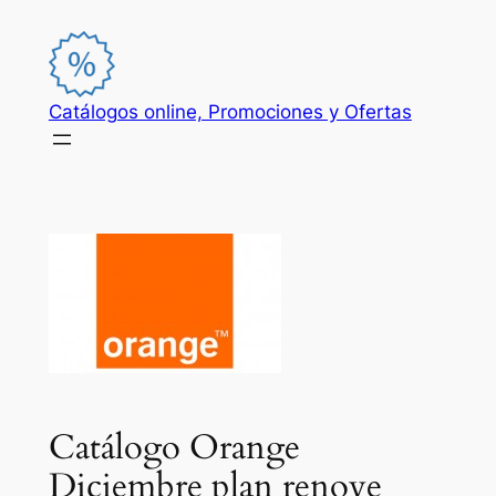
Saltar
al
contenido
Catálogos online, Promociones y Ofertas
Catálogo Orange
Diciembre plan renove