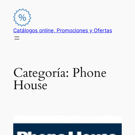
Saltar
al
contenido
Catálogos online, Promociones y Ofertas
Categoría:
Phone
House