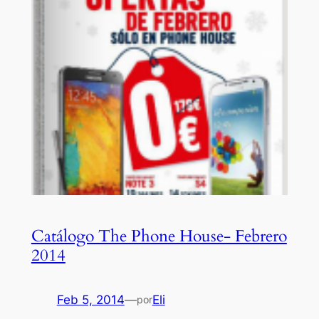
Catálogo The Phone House- Febrero
2014
Feb 5, 2014
—
Eli
por