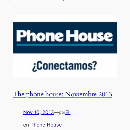
The phone house: Noviembre 2013
Nov 10, 2013
—
Eli
por
en
Phone House