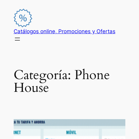
Saltar
al
contenido
Catálogos online, Promociones y Ofertas
Categoría:
Phone
House