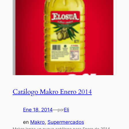
Catálogo Makro Enero 2014
Ene 18, 2014
—
Eli
por
en
Makro
, 
Supermercados
Makro lanza un nuevo catálogo para Enero de 2014