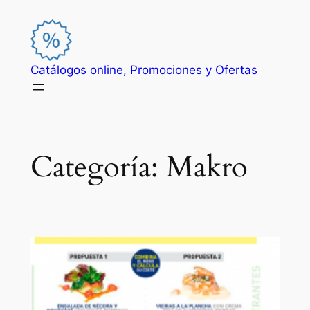
Saltar
al
contenido
Catálogos online, Promociones y Ofertas
Categoría:
Makro