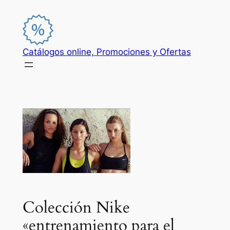
Saltar
al
contenido
Catálogos online, Promociones y Ofertas
Colección Nike
«entrenamiento para el