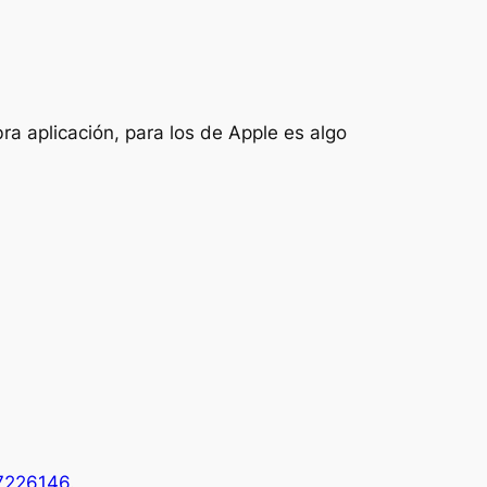
abra aplicación, para los de Apple es algo
37226146
.