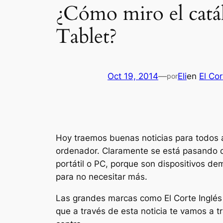
¿Cómo miro el catá
Tablet?
Oct 19, 2014
—
Eli
en
El Cor
por
Hoy traemos buenas noticias para todos 
ordenador. Claramente se está pasando de
portátil o PC, porque son dispositivos de
para no necesitar más.
Las grandes marcas como El Corte Inglés 
que a través de esta noticia te vamos a t