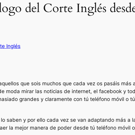
logo del Corte Inglés des
te Inglés
aquellos que sois muchos que cada vez os pasáis más a 
 moda mirar las noticias de internet, el facebook y to
masiado grandes y claramente con tú teléfono móvil o tú
lo saben y por ello cada vez se van adaptando más a las
raer la mejor manera de poder desde tú teléfono móvil oj