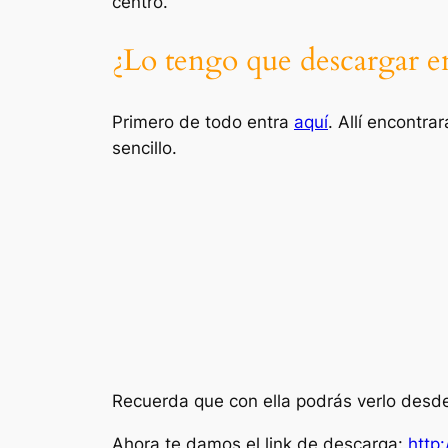
centro.
¿Lo tengo que descargar 
Primero de todo entra
aquí
. Allí encontra
sencillo.
Recuerda que con ella podrás verlo desde
Ahora te damos el link de descarga:
http