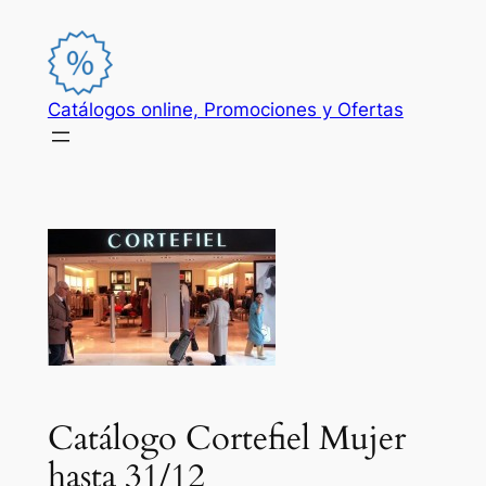
Saltar
al
contenido
Catálogos online, Promociones y Ofertas
Catálogo Cortefiel Mujer
hasta 31/12