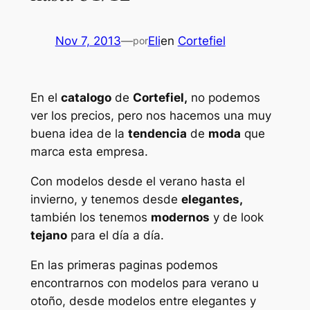
Nov 7, 2013
—
Eli
en
Cortefiel
por
En el
catalogo
de
Cortefiel,
no podemos
ver los precios, pero nos hacemos una muy
buena idea de la
tendencia
de
moda
que
marca esta empresa.
Con modelos desde el verano hasta el
invierno, y tenemos desde
elegantes,
también los tenemos
modernos
y de look
tejano
para el día a día.
En las primeras paginas podemos
encontrarnos con modelos para verano u
otoño, desde modelos entre elegantes y