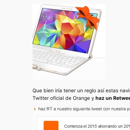
Que bien iría tener un reglo así estas na
Twitter oficial de Orange y
haz un Retwe