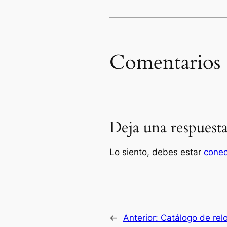
Comentarios
Deja una respuest
Lo siento, debes estar
cone
←
Anterior:
Catálogo de rel