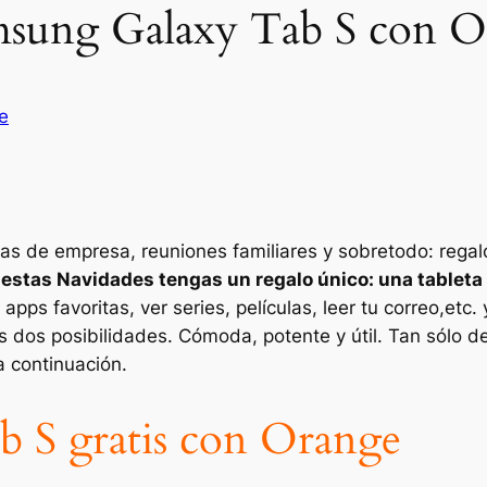
amsung Galaxy Tab S con 
e
nas de empresa, reuniones familiares y sobretodo: rega
 estas Navidades tengas un regalo único: una tablet
 apps favoritas, ver series, películas, leer tu correo,etc
 las dos posibilidades. Cómoda, potente y útil. Tan sól
 continuación.
 S gratis con Orange