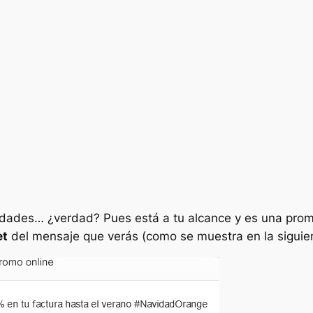
vidades… ¿verdad? Pues está a tu alcance y es una promo
et
del mensaje que verás (como se muestra en la siguie