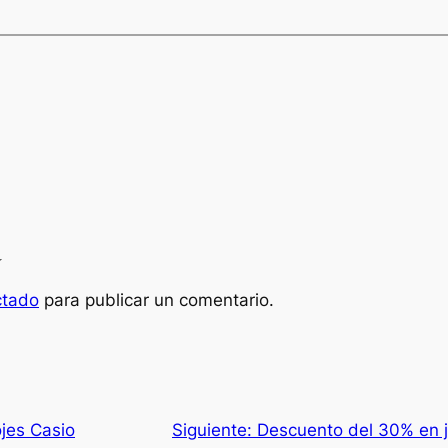
a
ctado
para publicar un comentario.
ojes Casio
Siguiente:
Descuento del 30% en j