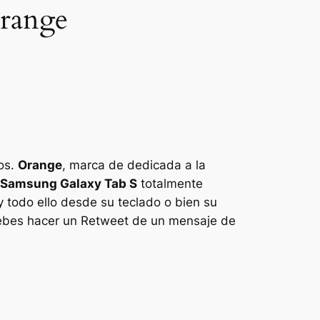
Orange
los.
Orange
, marca de dedicada a la
a Samsung Galaxy Tab S
totalmente
. y todo ello desde su teclado o bien su
o debes hacer un Retweet de un mensaje de