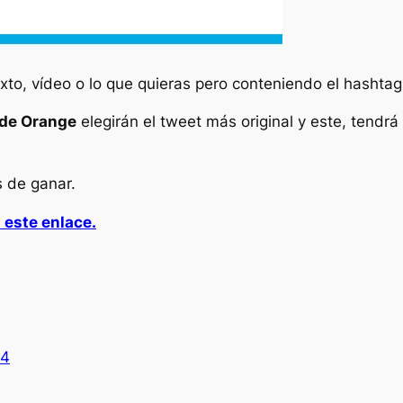
xto, vídeo o lo que quieras pero conteniendo el hashta
de Orange
elegirán el tweet más original y este, tend
s de ganar.
 este enlace.
14