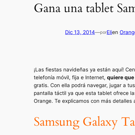
Gana una tablet S
Dic 13, 2014
—
Eli
en
Orang
por
¡Las fiestas navideñas ya están aquí! Ce
telefonía móvil, fija e Internet,
quiere que
gratis. Con ella podrá navegar, jugar a tus
pantalla táctil ya que esta tablet ofrece
Orange. Te explicamos con más detalles a
Samsung Galaxy Tab