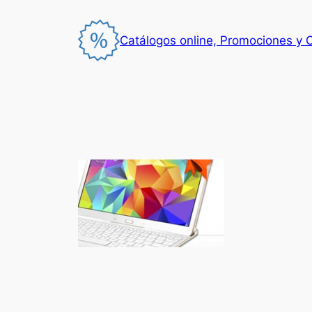
Saltar
al
Catálogos online, Promociones y 
contenido