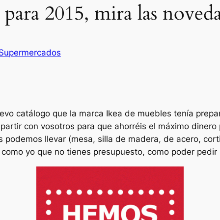
s para 2015, mira las noved
Supermercados
evo catálogo que la marca Ikea de muebles tenía prepa
artir con vosotros para que ahorréis el máximo dinero 
s podemos llevar (mesa, silla de madera, de acero, cor
es como yo que no tienes presupuesto, como poder pedir 