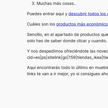
Muchas más cosas..
Puedes entrar aquí y
descubrir todos los 
Cuáles son los
productos más económicos
Sencillo, en el apartado de productos que
solo has de saber donde clicar y cuando.
Y nos despedimos ofreciéndote las nove
cid=es|ps|sitelink|go|159|tiendas_ikea|
Aquí encontrarás todo lo último en muebl
links te van a ir mejor, yo si consigues ah