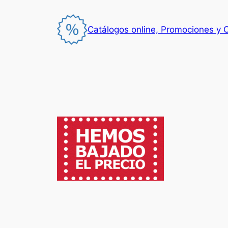
Saltar
al
Catálogos online, Promociones y 
contenido