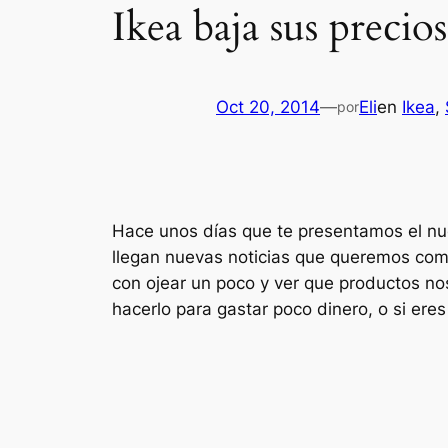
Ikea baja sus precio
Oct 20, 2014
—
Eli
en
Ikea
, 
por
Hace unos días que te presentamos el nu
llegan nuevas noticias que queremos comp
con ojear un poco y ver que productos no
hacerlo para gastar poco dinero, o si er