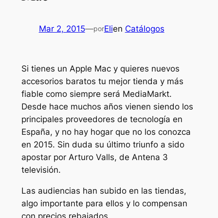
Mar 2, 2015
—
Eli
en
Catálogos
por
Si tienes un Apple Mac y quieres nuevos
accesorios baratos tu mejor tienda y más
fiable como siempre será MediaMarkt.
Desde hace muchos años vienen siendo los
principales proveedores de tecnología en
España, y no hay hogar que no los conozca
en 2015. Sin duda su último triunfo a sido
apostar por Arturo Valls, de Antena 3
televisión.
Las audiencias han subido en las tiendas,
algo importante para ellos y lo compensan
con precios rebajados.