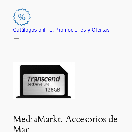
Saltar
al
contenido
Catálogos online, Promociones y Ofertas
MediaMarkt, Accesorios de
Mac