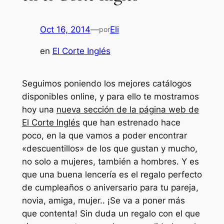
Oct 16, 2014
—
Eli
por
en
El Corte Inglés
Seguimos poniendo los mejores catálogos
disponibles online, y para ello te mostramos
hoy una
nueva sección de la página web de
El Corte Inglés
que han estrenado hace
poco, en la que vamos a poder encontrar
«descuentillos» de los que gustan y mucho,
no solo a mujeres, también a hombres. Y es
que una buena lencería es el regalo perfecto
de cumpleaños o aniversario para tu pareja,
novia, amiga, mujer.. ¡Se va a poner más
que contenta! Sin duda un regalo con el que