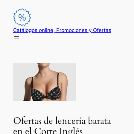
Saltar
al
contenido
Catálogos online, Promociones y Ofertas
Ofertas de lencería barata
en el Corte Inglés