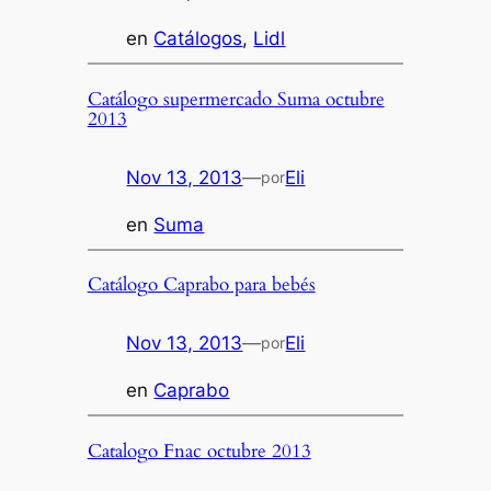
en
Catálogos
, 
Lidl
Catálogo supermercado Suma octubre
2013
Nov 13, 2013
—
Eli
por
en
Suma
Catálogo Caprabo para bebés
Nov 13, 2013
—
Eli
por
en
Caprabo
Catalogo Fnac octubre 2013