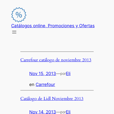
Saltar
al
contenido
Catálogos online, Promociones y Ofertas
Carrefour catálogo de noviembre 2013
Nov 15, 2013
—
Eli
por
en
Carrefour
Catálogo de Lidl Noviembre 2013
Nov 14, 2013
—
Eli
por