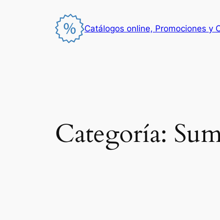
Saltar
al
Catálogos online, Promociones y 
contenido
Categoría:
Sum