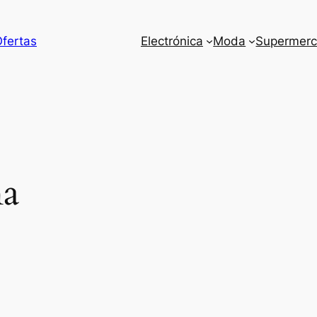
Ofertas
Electrónica
Moda
Supermer
a