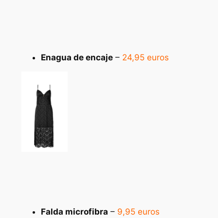
Enagua de encaje
–
24,95 euros
Falda microfibra
–
9,95 euros