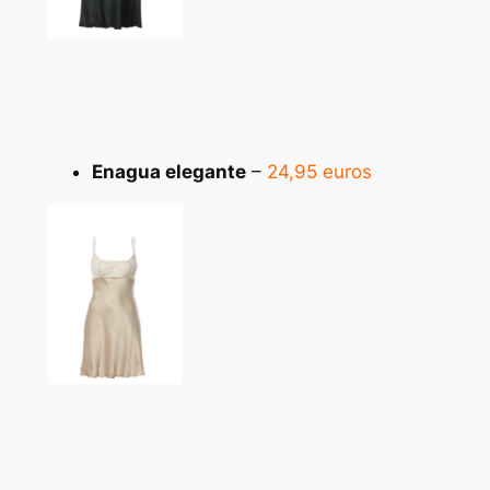
Enagua elegante
–
24,95 euros