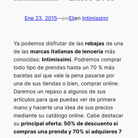
Ene 23, 2015
—
Eli
en
Intimissimi
por
Ya podemos disfrutar de las
rebajas
de una
de las
marcas italianas de lencería
más
conocidas:
Intimissimi
. Podremos comprar
todo tipo de prendas hasta un 70 % más
baratas así que vale la pena pasarse por
una de sus tiendas o bien, comprar online.
Daremos un repaso a algunos de sus
artículos para que puedas ver de primera
mano y hacerte una idea de sus precios
mediante su catálogo online. Cabe destacar
su
principal oferta: 50% de descuento si
compras una prenda y 70% si adquieres 7