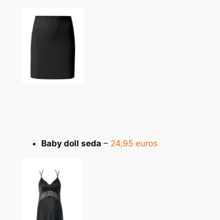
Baby doll seda
–
24,95 euros