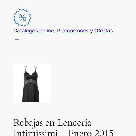
Saltar
al
contenido
Catálogos online, Promociones y Ofertas
Rebajas en Lencería
Intimissimi – Enero 2015