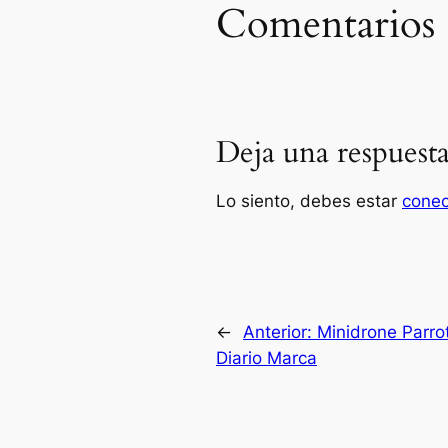
Comentarios
Deja una respuest
Lo siento, debes estar
cone
←
Anterior:
Minidrone Parrot
Diario Marca