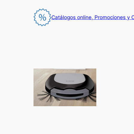
Saltar
al
Catálogos online, Promociones y 
contenido