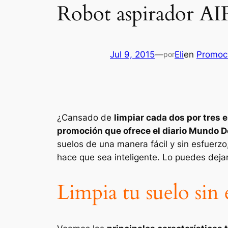
Robot aspirador AI
Jul 9, 2015
—
Eli
en
Promoci
por
¿Cansado de
limpiar cada dos por tres e
promoción que ofrece el diario Mundo De
suelos de una manera fácil y sin esfuerz
hace que sea inteligente. Lo puedes deja
Limpia tu suelo sin 