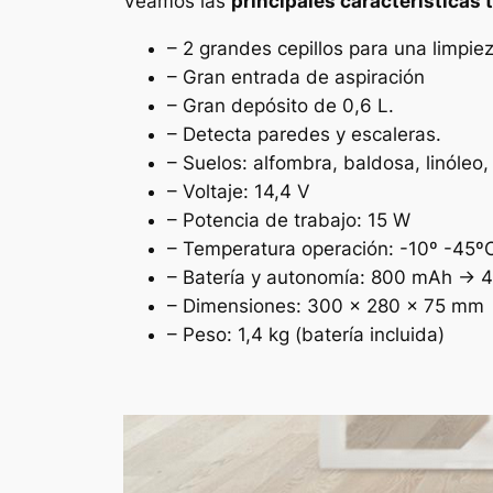
Veamos las
principales características 
– 2 grandes cepillos para una limpiez
– Gran entrada de aspiración
– Gran depósito de 0,6 L.
– Detecta paredes y escaleras.
– Suelos: alfombra, baldosa, linóleo,
– Voltaje: 14,4 V
– Potencia de trabajo: 15 W
– Temperatura operación: -10º -45º
– Batería y autonomía: 800 mAh -> 
– Dimensiones: 300 x 280 x 75 mm
– Peso: 1,4 kg (batería incluida)