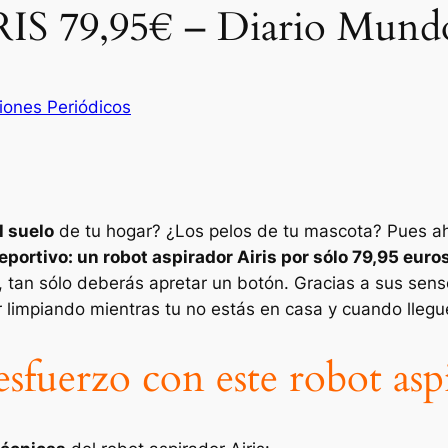
RIS 79,95€ – Diario Mund
ones Periódicos
l suelo
de tu hogar? ¿Los pelos de tu mascota? Pues aho
portivo: un robot aspirador Airis por sólo 79,95 euro
o, tan sólo deberás apretar un botón. Gracias a sus sen
r limpiando mientras tu no estás en casa y cuando lleg
esfuerzo con este robot asp