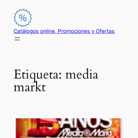
Saltar
al
contenido
Catálogos online, Promociones y Ofertas
Etiqueta:
media
markt