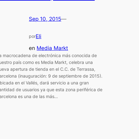
Sep 10, 2015
—
Eli
por
en
Media Markt
a macrocadena de electrónica más conocida de
uestro país como es Media Markt, celebra una
ueva apertura de tienda en el C.C. de Terrassa,
arcelona (inauguración: 9 de septiembre de 2015).
bicada en el Vallés, dará servicio a una gran
antidad de usuarios ya que esta zona periférica de
arcelona es una de las más…