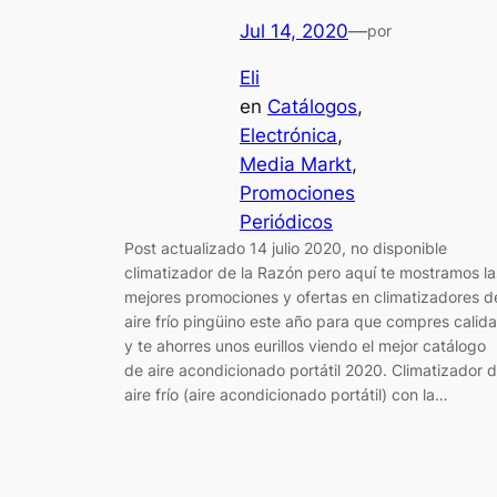
Jul 14, 2020
—
por
Eli
en
Catálogos
, 
Electrónica
, 
Media Markt
, 
Promociones
Periódicos
Post actualizado 14 julio 2020, no disponible
climatizador de la Razón pero aquí te mostramos la
mejores promociones y ofertas en climatizadores d
aire frío pingüino este año para que compres calid
y te ahorres unos eurillos viendo el mejor catálogo
de aire acondicionado portátil 2020. Climatizador 
aire frío (aire acondicionado portátil) con la…