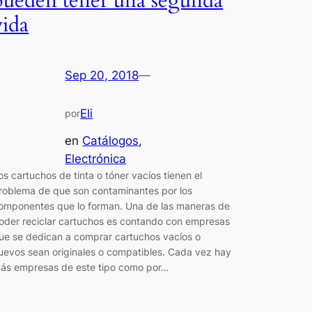
pueden tener una segunda
vida
Sep 20, 2018
—
Eli
por
en
Catálogos
, 
Electrónica
os cartuchos de tinta o tóner vacíos tienen el
roblema de que son contaminantes por los
omponentes que lo forman. Una de las maneras de
oder reciclar cartuchos es contando con empresas
ue se dedican a comprar cartuchos vacíos o
uevos sean originales o compatibles. Cada vez hay
ás empresas de este tipo como por…