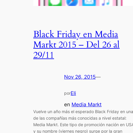
Black Friday en Media
Markt 2015 – Del 26 al
29/11
Nov 26, 2015
—
Eli
por
en
Media Markt
Vuelve un año más el esperado Black Friday en un
de las compañías más conocidas a nivel estatal:
Media Markt. Este tipo de promoción nación en US
y su nombre (viernes negro) surge por la gran