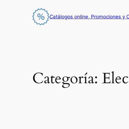
Saltar
al
Catálogos online, Promociones y 
contenido
Categoría:
Elec