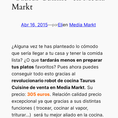
Markt
Abr 16, 2015
—
Eli
en
Media Markt
por
¿Alguna vez te has planteado lo cómodo
que sería llegar a tu casa y tener la comida
lista? ¿O que
tardarás menos en preparar
tus platos
favoritos? Pues ahora puedes
conseguir todo esto gracias al
revolucionario robot de cocina Taurus
Cuisine de venta en Media Markt
. Su
precio:
305 euros
. Relación calidad precio
excepcional ya que gracias a sus distintas
funciones (
trocear, cocinar al vapor,
triturar
…) será tu mejor aliado en la cocina.