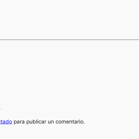
a
ctado
para publicar un comentario.