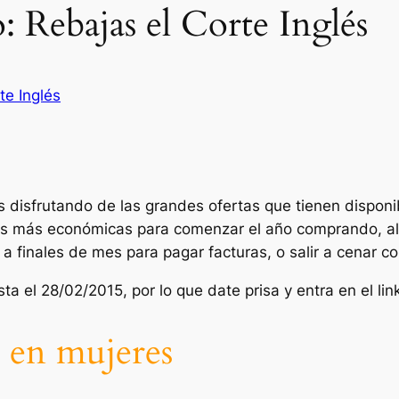
: Rebajas el Corte Inglés
te Inglés
isfrutando de las grandes ofertas que tienen disponib
nes más económicas para comenzar el año comprando, a
a finales de mes para pagar facturas, o salir a cenar co
sta el 28/02/2015, por lo que date prisa y entra en el li
 en mujeres