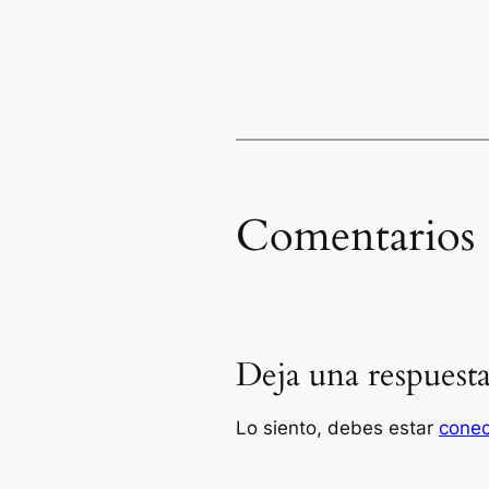
Comentarios
Deja una respuest
Lo siento, debes estar
cone