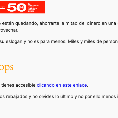
e están quedando, ahorrarte la mitad del dinero en un
rovechar.
su eslogan y no es para menos: Miles y miles de person
ops
 tienes accesible
clicando en este enlace
.
s rebajados y no olvides lo último y no por ello menos