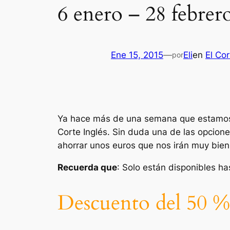
6 enero – 28 febrero
Ene 15, 2015
—
Eli
en
El Cor
por
Ya hace más de una semana que estamos d
Corte Inglés. Sin duda una de las opcio
ahorrar unos euros que nos irán muy bien 
Recuerda que
: Solo están disponibles ha
Descuento del 50 %