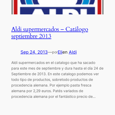
Aldi supermercados – Catálogo
septiembre 2013
Sep 24, 2013
—
Eli
en
Aldi
por
Aldi supermercados en el catalogo que ha sacado
para este mes de septiembre y dura hasta el día 24 de
Septiembre de 2013. En este catalogo podemos ver
todo tipo de productos, sobretodo productos de
procedencia alemana. Por ejemplo pasta fresca
alemana por 2,29 euros. Patés variados de
procedencia alemana por el fantástico precio de…