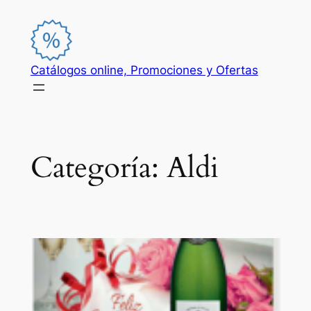
Saltar
al
contenido
Catálogos online, Promociones y Ofertas
Categoría:
Aldi