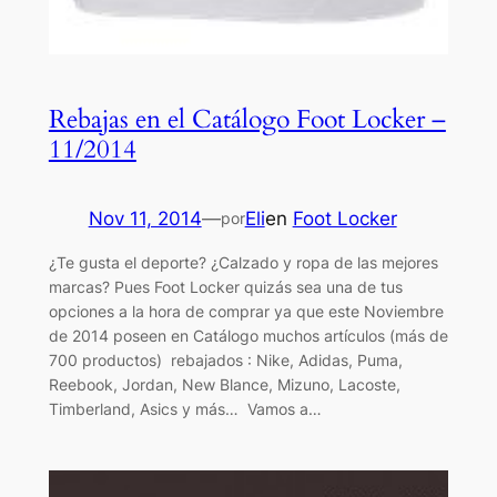
Rebajas en el Catálogo Foot Locker –
11/2014
Nov 11, 2014
—
Eli
en
Foot Locker
por
¿Te gusta el deporte? ¿Calzado y ropa de las mejores
marcas? Pues Foot Locker quizás sea una de tus
opciones a la hora de comprar ya que este Noviembre
de 2014 poseen en Catálogo muchos artículos (más de
700 productos) rebajados : Nike, Adidas, Puma,
Reebook, Jordan, New Blance, Mizuno, Lacoste,
Timberland, Asics y más… Vamos a…