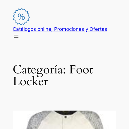
Saltar
al
contenido
Catálogos online, Promociones y Ofertas
Categoría:
Foot
Locker