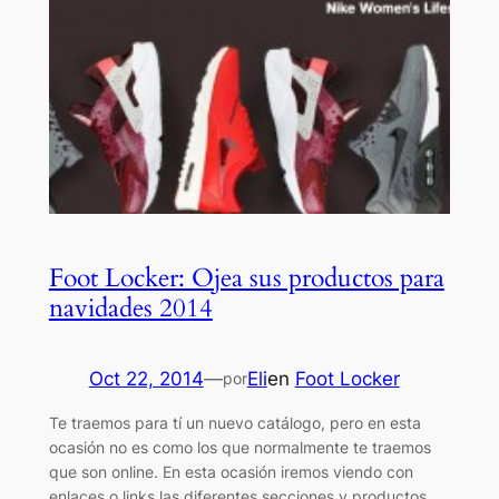
Foot Locker: Ojea sus productos para
navidades 2014
Oct 22, 2014
—
Eli
en
Foot Locker
por
Te traemos para tí un nuevo catálogo, pero en esta
ocasión no es como los que normalmente te traemos
que son online. En esta ocasión iremos viendo con
enlaces o links las diferentes secciones y productos